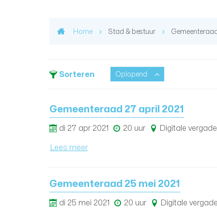
Home
Stad & bestuur
Gemeenteraa
Sorteren
Oplopend
Gemeenteraad 27 april 2021
di
27
apr
2021
20 uur
Digitale vergade
Lees meer
Gemeenteraad 25 mei 2021
di
25
mei
2021
20 uur
Digitale vergade