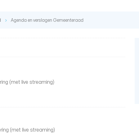
d
Agenda en verslagen Gemeenteraad
ring (met live streaming)
ring (met live streaming)