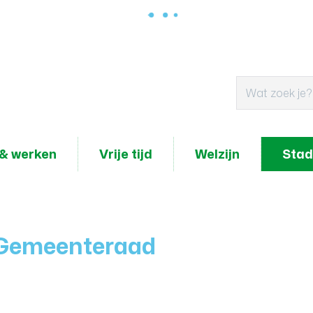
& werken
Vrije tijd
Welzijn
Stad
 Gemeenteraad