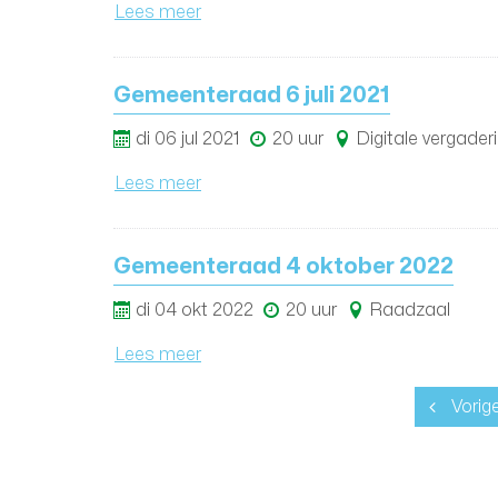
Lees meer
Gemeenteraad 6 juli 2021
di
06
jul
2021
20 uur
Digitale vergader
Lees meer
Gemeenteraad 4 oktober 2022
di
04
okt
2022
20 uur
Raadzaal
Lees meer
Vorig