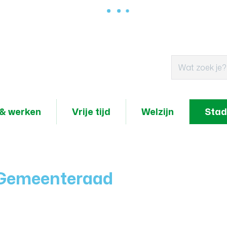
& werken
Vrije tijd
Welzijn
Stad
 Gemeenteraad