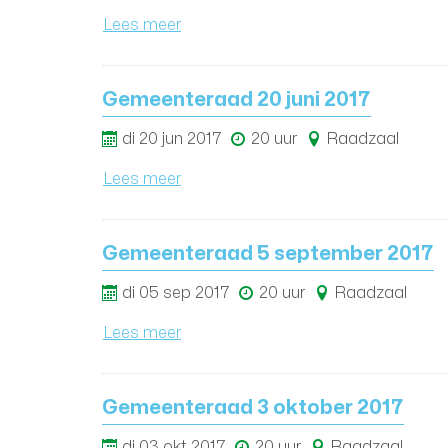
Lees meer
Gemeenteraad 20 juni 2017
di
20
jun
2017
20 uur
Raadzaal
Lees meer
Gemeenteraad 5 september 2017
di
05
sep
2017
20 uur
Raadzaal
Lees meer
Gemeenteraad 3 oktober 2017
di
03
okt
2017
20 uur
Raadzaal