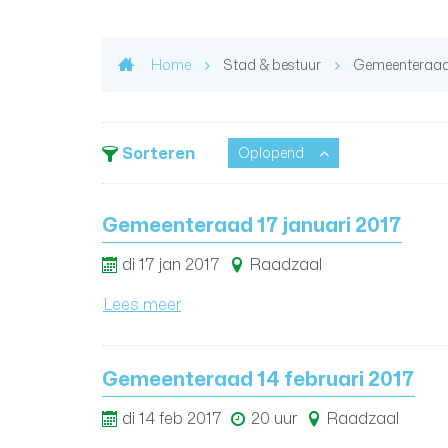
Home
Stad & bestuur
Gemeenteraa
Sorteren
Oplopend
Gemeenteraad 17 januari 2017
di
17
jan
2017
Raadzaal
Lees meer
Gemeenteraad 14 februari 2017
di
14
feb
2017
20 uur
Raadzaal