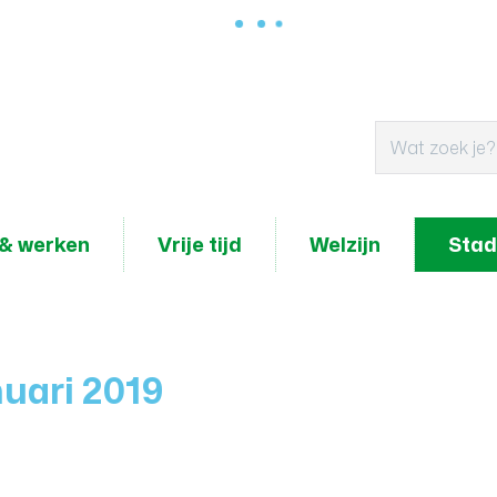
& werken
Vrije tijd
Welzijn
Stad
uari 2019