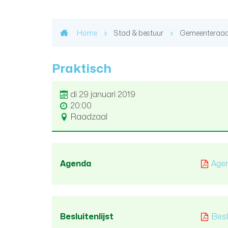
Home
Stad & bestuur
Gemeenteraa
Praktisch
di 29 januari 2019
20:00
Raadzaal
Agenda
Agen
Besluitenlijst
Besl