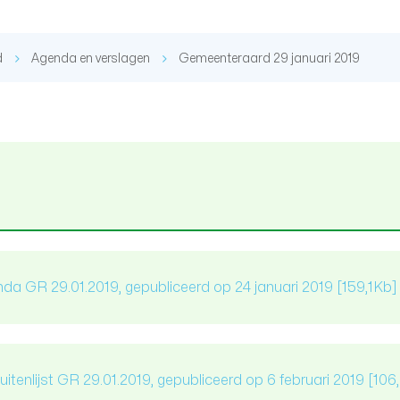
d
Agenda en verslagen
Gemeenteraard 29 januari 2019
da GR 29.01.2019, gepubliceerd op 24 januari 2019
[159,1Kb]
uitenlijst GR 29.01.2019, gepubliceerd op 6 februari 2019
[106