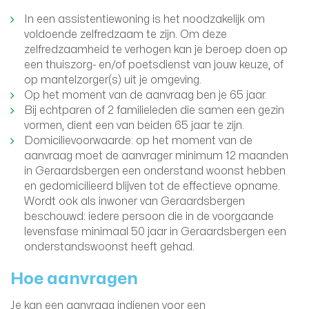
In een assistentiewoning is het noodzakelijk om
voldoende zelfredzaam te zijn. Om deze
zelfredzaamheid te verhogen kan je beroep doen op
een thuiszorg- en/of poetsdienst van jouw keuze, of
op mantelzorger(s) uit je omgeving.
Op het moment van de aanvraag ben je 65 jaar.
Bij echtparen of 2 familieleden die samen een gezin
vormen, dient een van beiden 65 jaar te zijn.
Domicilievoorwaarde: op het moment van de
aanvraag moet de aanvrager minimum 12 maanden
in Geraardsbergen een onderstand woonst hebben
en gedomicilieerd blijven tot de effectieve opname.
Wordt ook als inwoner van Geraardsbergen
beschouwd: iedere persoon die in de voorgaande
levensfase minimaal 50 jaar in Geraardsbergen een
onderstandswoonst heeft gehad.
Hoe aanvragen
Je kan een aanvraag indienen voor een