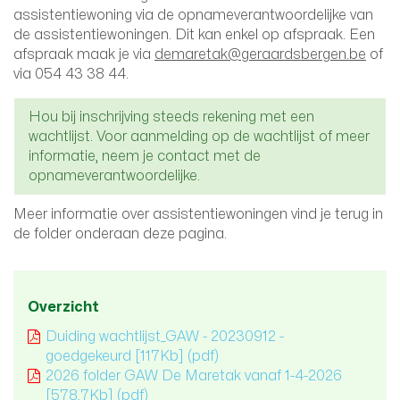
assistentiewoning via de opnameverantwoordelijke van
de assistentiewoningen. Dit kan enkel op afspraak. Een
afspraak maak je via
demaretak@geraardsbergen.be
of
via 054 43 38 44.
Hou bij inschrijving steeds rekening met een
wachtlijst. Voor aanmelding op de wachtlijst of meer
informatie, neem je contact met de
opnameverantwoordelijke.
Meer informatie over assistentiewoningen vind je terug in
de folder onderaan deze pagina.
Overzicht
Duiding wachtlijst_GAW - 20230912 -
goedgekeurd
[117Kb]
(pdf)
2026 folder GAW De Maretak vanaf 1-4-2026
[578,7Kb]
(pdf)