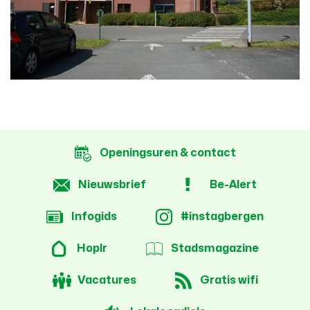
Openingsuren & contact
Nieuwsbrief
Be-Alert
Infogids
#instagbergen
Hoplr
Stadsmagazine
Vacatures
Gratis wifi