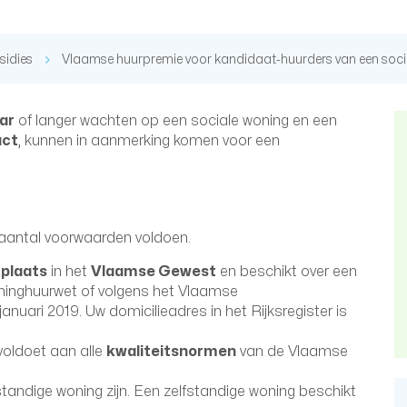
sidies
Vlaamse huurpremie voor kandidaat-huurders van een soci
aar
of langer wachten op een sociale woning en een
act
, kunnen in aanmerking komen voor een
 aantal voorwaarden voldoen.
fplaats
in het
Vlaamse Gewest
en beschikt over een
ninghuurwet of volgens het Vlaamse
nuari 2019. Uw domicilieadres in het Rijksregister is
voldoet aan alle
kwaliteitsnormen
van de Vlaamse
tandige woning zijn. Een zelfstandige woning beschikt