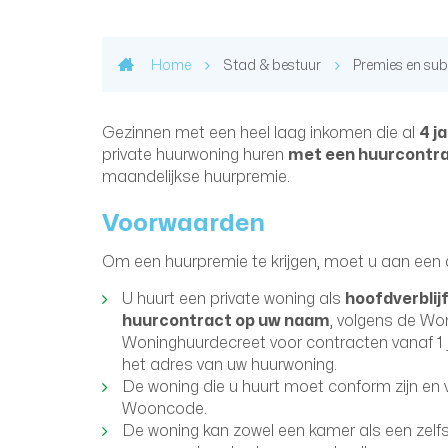
Home
Stad & bestuur
Premies en sub
Gezinnen met een heel laag inkomen die al
4 j
private huurwoning huren
met een huurcontr
maandelijkse huurpremie.
Voorwaarden
Om een huurpremie te krijgen, moet u aan een
U huurt een private woning als
hoofdverblij
huurcontract op uw naam
, volgens de Wo
Woninghuurdecreet voor contracten vanaf 1 ja
het adres van uw huurwoning.
De woning die u huurt moet conform zijn en 
Wooncode.
De woning kan zowel een kamer als een zelfs