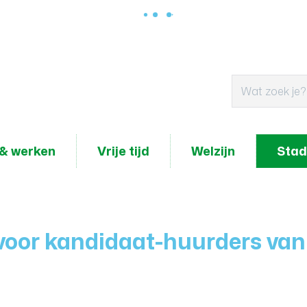
& werken
Vrije tijd
Welzijn
Stad
oor kandidaat-huurders van 