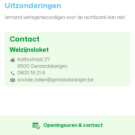
Uitzonderingen
Iemand vertegenwoordigen voor de rechtbank kan niet.
Contact
Welzijnsloket
Adres
Kattestraat 27
9500
Geraardsbergen
tel.
0800 16 21 6
E-
sociale.zaken@geraardsbergen.be
mail
Openingsuren & contact