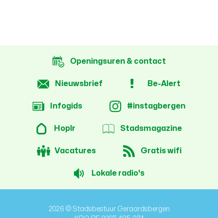
Openingsuren & contact
Nieuwsbrief
Be-Alert
Infogids
#instagbergen
Hoplr
Stadsmagazine
Vacatures
Gratis wifi
Lokale radio's
2026 © Stadsbestuur Geraardsbergen