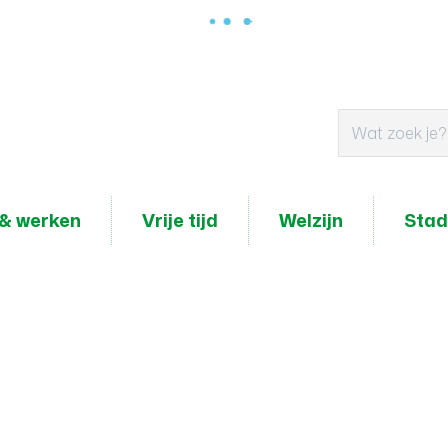
& werken
Vrije tijd
Welzijn
Stad