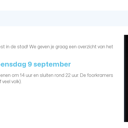
t in de stad! We geven je graag een overzicht van het
woensdag 9 september
enen om 14 uur en sluiten rond 22 uur. De foorkramers
veel volk).