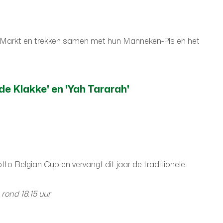
 Markt en trekken samen met hun Manneken-Pis en het
de Klakke' en 'Yah Tararah'
tto Belgian Cup en vervangt dit jaar de traditionele
 rond 18.15 uur