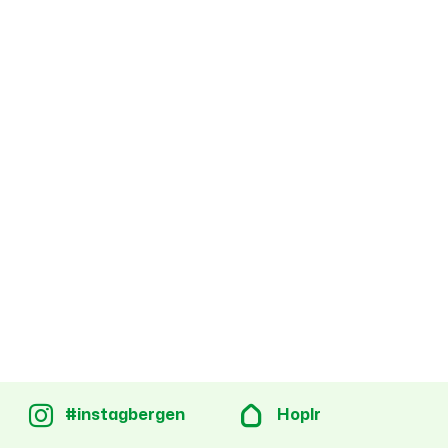
#instagbergen
Hoplr