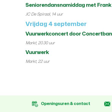
Seniorendansnamiddag met Frank 
JC De Spiraal, 14 uur
Vrijdag 4 september
Vuurwerkconcert door Concertband
Markt, 20.30 uur
Vuurwerk
Markt, 22 uur
Openingsuren & contact