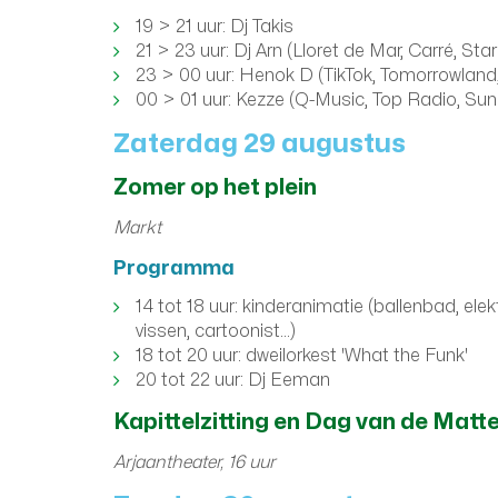
19 > 21 uur: Dj Takis
21 > 23 uur: Dj Arn (Lloret de Mar, Carré, Sta
23 > 00 uur: Henok D (TikTok, Tomorrowlan
00 > 01 uur: Kezze (Q-Music, Top Radio, Sunr
Zaterdag 29 augustus
Zomer op het plein
Markt
Programma
14 tot 18 uur: kinderanimatie (ballenbad, ele
vissen, cartoonist...)
18 tot 20 uur: dweilorkest 'What the Funk'
20 tot 22 uur: Dj Eeman
Kapittelzitting en Dag van de Matt
Arjaantheater, 16 uur