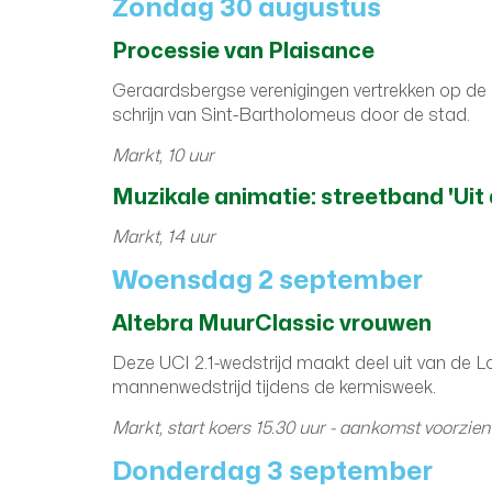
Zondag 30 augustus
Processie van Plaisance
Geraardsbergse verenigingen vertrekken op de
schrijn van Sint-Bartholomeus door de stad.
Markt, 10 uur
Muzikale animatie: streetband 'Uit 
Markt, 14 uur
Woensdag 2 september
Altebra MuurClassic vrouwen
Deze UCI 2.1-wedstrijd maakt deel uit van de Lo
mannenwedstrijd tijdens de kermisweek.
Markt, start koers 15.30 uur - aankomst voorzien
Donderdag 3 september