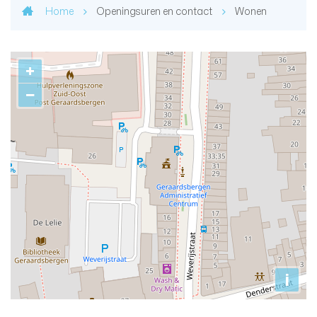
Home
Openingsuren en contact
Wonen
Contact
+
−
i