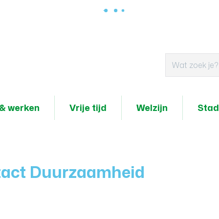
& werken
Vrije tijd
Welzijn
Stad
tact Duurzaamheid