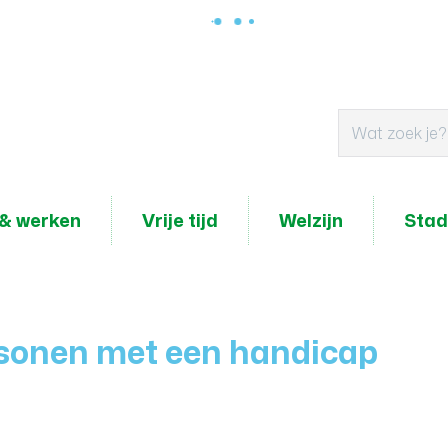
& werken
Vrije tijd
Welzijn
Stad
rsonen met een handicap