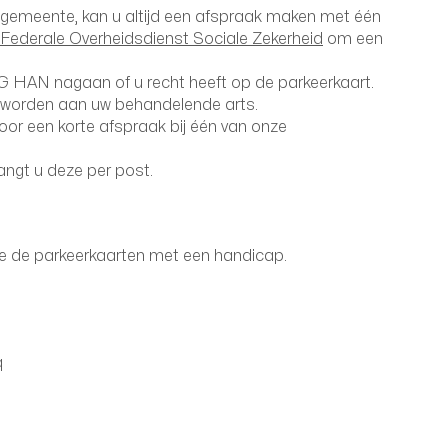
 of gemeente, kan u altijd een afspraak maken met één
Federale Overheidsdienst Sociale Zekerheid
om een
G HAN nagaan of u recht heeft op de parkeerkaart.
d worden aan uw behandelende arts.
 voor een korte afspraak bij één van onze
angt u deze per post.
nde de parkeerkaarten met een handicap.
q