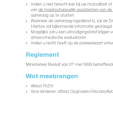
Indien u niet terecht kan bij uw mutualiteit
van
de maatschappelijk assistenten van de 
aanvraag op te starten.
Wanneer de aanvraag ingediend is, zal de D
Hiertoe zal bijkomende informatie gevraag
Mogelijks zal u een uitnodigingsbrief krijgen
artsen/medische evaluatoren.
Indien u recht heeft op de parkeerkaart ontv
Reglement
Ministerieel Besluit van 07 mei 1999 betreffe
Wat meebrengen
Attest RIZIV
Voor kinderen: attest Opgroeien/Iriscare/Avi