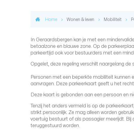
Home
Wonen & leven
Mobiliteit
P
In Geraardsbergen kan je met een mindervalide
betaalzone en blauwe zone. Op de parkeerplaa
parkeertijd ook voor bestuurders met een mind
Opgelet, deze regeling verschilt naargelang de
Personen met een beperkte mobiliteit kunnen 
aanvragen. Deze parkeerkaart geeft u het rec
Deze kaart is gebonden aan een persoon en ni
Tenzij het anders vermeld is op de parkeerkaart,
strikt persoonlijk. Ze mag alleen worden gebrui
voertuig bestuurt of als passagier meerijdt. Bi
teruggestuurd worden.