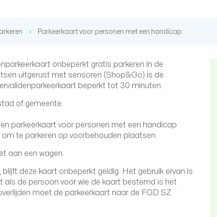
arkeren
Parkeerkaart voor personen met een handicap
nparkeerkaart onbeperkt gratis parkeren in de
tsen uitgerust met sensoren (Shop&Go) is de
ervalidenparkeerkaart beperkt tot 30 minuten.
 stad of gemeente.
een parkeerkaart voor personen met een handicap
ht om te parkeren op voorbehouden plaatsen.
et aan een wagen.
 blijft deze kaart onbeperkt geldig. Het gebruik ervan is
kt als de persoon voor wie de kaart bestemd is het
j overlijden moet de parkeerkaart naar de FOD SZ