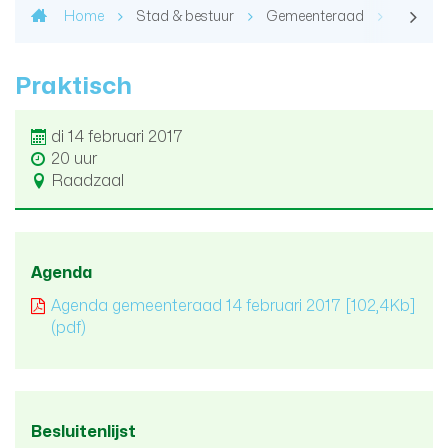
Home
Stad & bestuur
Gemeenteraad
Agenda 
Praktisch
di 14 februari 2017
20 uur
Raadzaal
Agenda
Agenda gemeenteraad 14 februari 2017
[102,4Kb]
(pdf)
Besluitenlijst