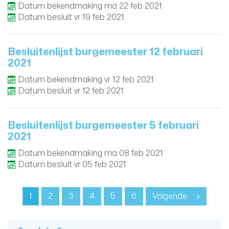
Datum bekendmaking
ma
22
feb
2021
Datum besluit
vr
19
feb
2021
Besluitenlijst burgemeester 12 februari
2021
Datum bekendmaking
vr
12
feb
2021
Datum besluit
vr
12
feb
2021
Besluitenlijst burgemeester 5 februari
2021
Datum bekendmaking
ma
08
feb
2021
Datum besluit
vr
05
feb
2021
1
2
3
4
5
6
Volgende