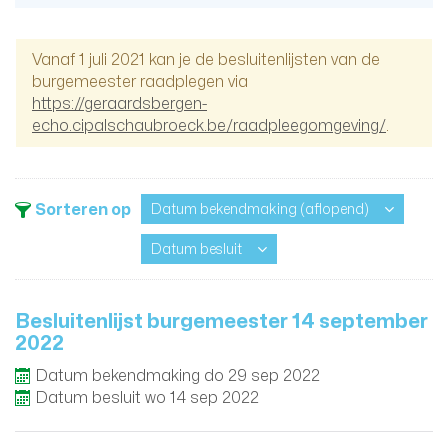
Vanaf 1 juli 2021 kan je de besluitenlijsten van de
burgemeester raadplegen via
https://geraardsbergen-
echo.cipalschaubroeck.be/raadpleegomgeving/
.
Sorteren op
Datum bekendmaking
(aflopend)
(aflopend)
Datum besluit
Besluitenlijst burgemeester 14 september
2022
Datum bekendmaking
do
29
sep
2022
Datum besluit
wo
14
sep
2022