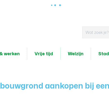
& werken
Vrije tijd
Welzijn
Stad
f bouwgrond aankopen bij e