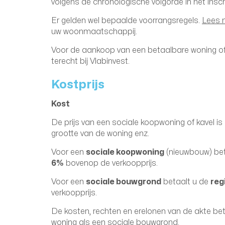
volgens de chronologische volgorde in het inschr
Er gelden wel bepaalde voorrangsregels.
Lees m
uw woonmaatschappij.
Voor de aankoop van een betaalbare woning of
terecht bij Vlabinvest.
Kostprijs
Kost
De prijs van een sociale koopwoning of kavel is 
grootte van de woning enz.
Voor een
sociale koopwoning
(nieuwbouw) bet
6%
bovenop de verkoopprijs.
Voor een
sociale bouwgrond
betaalt u de
reg
verkoopprijs.
De kosten, rechten en erelonen van de akte bet
woning als een sociale bouwgrond.