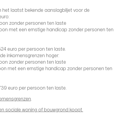
 het laatst bekende aanslagbiljet voor de
euro:
oon zonder personen ten laste
soon met een ernstige handicap zonder personen ten
4 euro per persoon ten laste.
 de inkomensgrenzen hoger:
oon zonder personen ten laste
oon met een ernstige handicap zonder personen ten
9 euro per persoon ten laste.
nkomensgrenzen
.
een sociale woning of bouwgrond koopt.