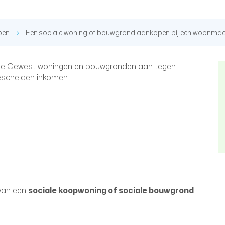
pen
Een sociale woning of bouwgrond aankopen bij een woonma
se Gewest woningen en bouwgronden aan tegen
scheiden inkomen.
van een
sociale koopwoning of sociale bouwgrond