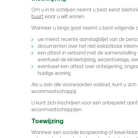
Om u in te schrijven neemt u best eerst telef
buurt
waar u wilt wonen.
Wanneer u langs gaat neemt u best volgende
uw meest recente aanslagbiljet van de pers
documenten over het niet-belastbaar inkom
een attest in verband met de samenstelling v
eventueel de kinderbijslag, wezentoelage, ee
eventueel een attest over onteigening, onge
huidige woning.
Als u aan alle voorwaarden voldoet, kunt u zich la
woonmaatschappij.
U kunt zich inschrijven voor een onbeperkt aanta
woonmaatschappijen.
Toewijzing
Wanneer een sociale koopwoning of kavel klaar 