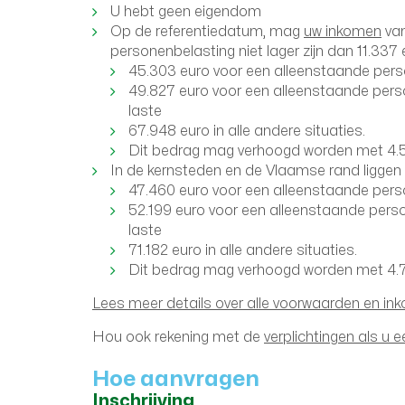
U hebt geen eigendom
Op de referentiedatum, mag
uw inkomen
van
personenbelasting niet lager zijn dan 11.337 
45.303 euro voor een alleenstaande pers
49.827 euro voor een alleenstaande per
laste
67.948 euro in alle andere situaties.
Dit bedrag mag verhoogd worden met 4.52
In de kernsteden en de Vlaamse rand liggen
47.460 euro voor een alleenstaande pers
52.199 euro voor een alleenstaande pers
laste
71.182 euro in alle andere situaties.
Dit bedrag mag verhoogd worden met 4.73
Lees meer details over alle voorwaarden en i
Hou ook rekening met de
verplichtingen als u 
Hoe aanvragen
Inschrijving