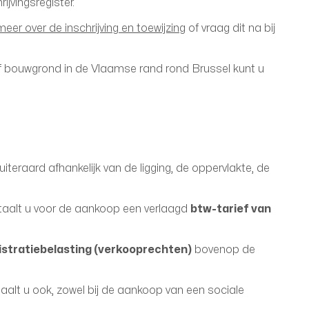
ijvingsregister.
eer over de inschrijving en toewijzing
of vraag dit na bij
 bouwgrond in de Vlaamse rand rond Brussel kunt u
uiteraard afhankelijk van de ligging, de oppervlakte, de
aalt u voor de aankoop een verlaagd
btw-tarief van
istratiebelasting (verkooprechten)
bovenop de
aalt u ook, zowel bij de aankoop van een sociale