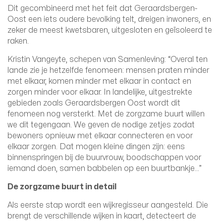
Dit gecombineerd met het feit dat Geraardsbergen-
Oost een iets oudere bevolking telt, dreigen inwoners, en
zeker de meest kwetsbaren, uitgesloten en geïsoleerd te
raken.
Kristin Vangeyte, schepen van Samenleving: “Overal ten
lande zie je hetzelfde fenomeen: mensen praten minder
met elkaar, komen minder met elkaar in contact en
zorgen minder voor elkaar. In landelijke, uitgestrekte
gebieden zoals Geraardsbergen Oost wordt dit
fenomeen nog versterkt. Met de zorgzame buurt willen
we dit tegengaan. We geven de nodige zetjes zodat
bewoners opnieuw met elkaar connecteren en voor
elkaar zorgen. Dat mogen kleine dingen zijn: eens
binnenspringen bij de buurvrouw, boodschappen voor
iemand doen, samen babbelen op een buurtbankje…”
De zorgzame buurt in detail
Als eerste stap wordt een wijkregisseur aangesteld. Die
brengt de verschillende wijken in kaart, detecteert de