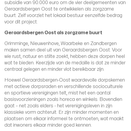
subsidie van 90.000 euro om de vier deelgemeenten van
Geraardsbergen Oost te ontwikkelen als zorgzame
buurt. Zelf voorziet het lokaal bestuur eenzelfde bedrag
voor dit project.
Geraardsbergen Oost als zorgzame buurt
Grimminge, Nieuwenhove, Waarbeke en Zandbergen
maken samen deel uit van Geraardsbergen Oost. Voor
wie rust, natuur en stilte zoekt, hebben deze dorpen heel
wat te bieden. Keerzijde van de medaille is dat ze minder
centraal gelegen en minder vlot bereikbaar zijn.
Hoewel Geraardsbergen-Oost waardevolle dorpskernen
met actieve dorpsraden en verschillende socioculturele
en sportieve verenigingen telt, mist het een aantal
basisvoorzieningen zoals horeca en winkels. Bovendien
gaat – net zoals elders - het verenigingsleven in zijn
klassieke vorm achteruit. Er zijn minder momenten en
plaatsen om elkaar informeel te ontmoeten, wat maakt
dat inwoners elkaar minder goed kennen.