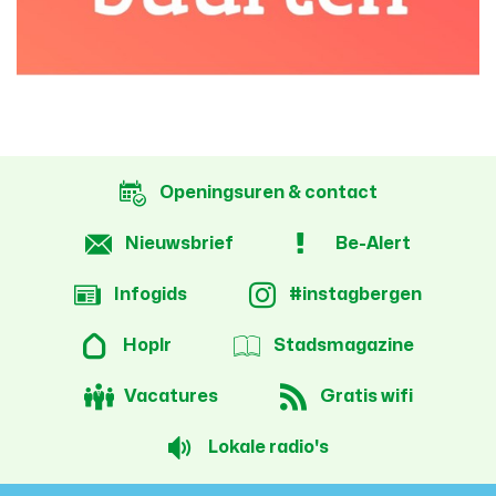
Openingsuren & contact
Nieuwsbrief
Be-Alert
Infogids
#instagbergen
Hoplr
Stadsmagazine
Vacatures
Gratis wifi
Lokale radio's