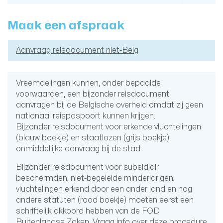
Maak een afspraak
Aanvraag reisdocument niet-Belg
Vreemdelingen kunnen, onder bepaalde
voorwaarden, een bijzonder reisdocument
aanvragen bij de Belgische overheid omdat zij geen
nationaal reispaspoort kunnen krijgen.
Bijzonder reisdocument voor erkende vluchtelingen
(blauw boekje) en staatlozen (grijs boekje):
onmiddellijke aanvraag bij de stad.
Bijzonder reisdocument voor subsidiair
beschermden, niet-begeleide minderjarigen,
vluchtelingen erkend door een ander land en nog
andere statuten (rood boekje) moeten eerst een
schriftelijk akkoord hebben van de FOD
Buitenlandse Zaken. Vraag info over deze procedure