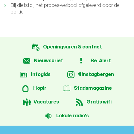
Bij diefstal, het proces-verbaal afgeleverd door de
politie
Openingsuren & contact
Nieuwsbrief
Be-Alert
Infogids
#instagbergen
Hoplr
Stadsmagazine
Vacatures
Gratis wifi
Lokale radio's