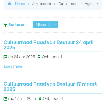
Home
Adviesraden
Cultuurraad
Agenda en ve
Sorteren
Aflopend
Cultuurraad Raad van Bestuur 24 april
2025
do
24
apr
2025
Onbepaald
Lees meer
Cultuurraad Raad van Bestuur 17 maart
2025
ma
17
mrt
2025
Onbepaald