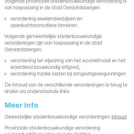
Volgende provinciale stedenbouwkundige verordening is
van toepassing in de stad Geraardsbergen:
verordening weekendverblijven en
openluchtrecreatieve terreinen
Volgende gemeentelijke stedenbouwkundige
verordeningen zijn van toepassing in de stad
Geraardsbergen:
verordening ter vrijwaring van het woonklimaat en het
waardevol bouwkundig erfgoed,
verordening inzake lasten bij omgevingsvergunningen
De inhoud van de verschillende verordeningen is terug te
vinden via onderstaande links.
Meer info
Gewestelijke stedenbouwkundige verordeningen:
inhoud
Provinciale stedenbouwkundige verordening