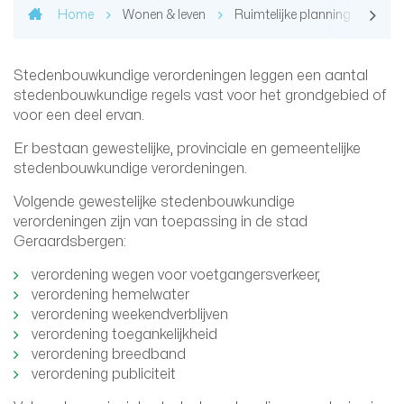
Home
Wonen & leven
Ruimtelijke planning
Ste
Stedenbouwkundige verordeningen leggen een aantal
stedenbouwkundige regels vast voor het grondgebied of
voor een deel ervan.
Er bestaan gewestelijke, provinciale en gemeentelijke
stedenbouwkundige verordeningen.
Volgende gewestelijke stedenbouwkundige
verordeningen zijn van toepassing in de stad
Geraardsbergen:
verordening wegen voor voetgangersverkeer,
verordening hemelwater
verordening weekendverblijven
verordening toegankelijkheid
verordening breedband
verordening publiciteit