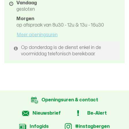
mail
Openingsuren
Vandaag
gesloten
Morgen
op afspraak van
8u30
-
12u
&
13u
-
16u30
Meer openingsuren
Op donderdag is de dienst enkel in de
voormiddag telefonisch bereikbaar.
Openingsuren & contact
Nieuwsbrief
Be-Alert
Infogids
#instagbergen